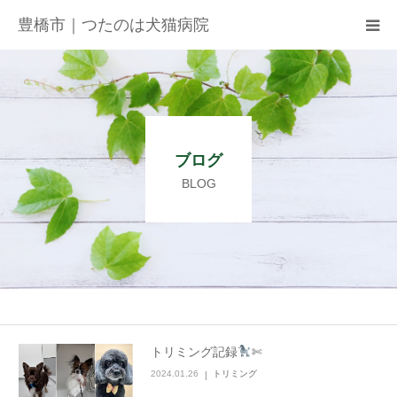
豊橋市｜つたのは犬猫病院
病院紹介
アクセス
ブログ
ネット予約
BLOG
お知らせ
ブログ
お問い合わせ
トリミング記録
✄
2024.01.26
トリミング