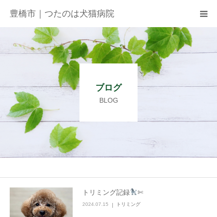
豊橋市｜つたのは犬猫病院
病院紹介
アクセス
ブログ
ネット予約
BLOG
お知らせ
ブログ
お問い合わせ
トリミング記録
✄
2024.07.15
トリミング