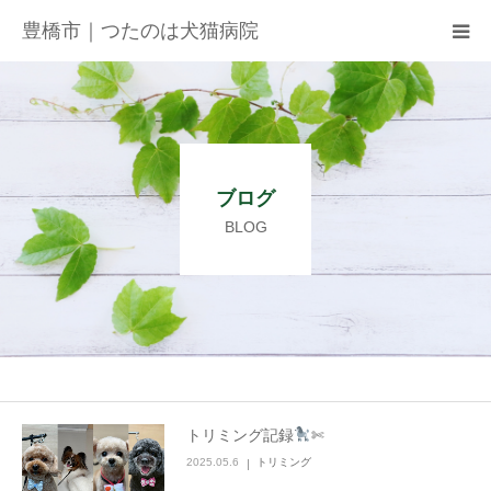
豊橋市｜つたのは犬猫病院
病院紹介
アクセス
ブログ
ネット予約
BLOG
お知らせ
ブログ
お問い合わせ
トリミング記録
✄
2025.05.6
トリミング