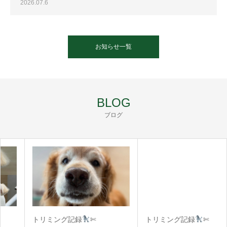
2026.07.6
お知らせ一覧
BLOG
ブログ
トリミング記録
✄
トリミング記録
✄