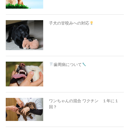
子犬の甘咬みへの対応
歯周病について
ワンちゃんの混合 ワクチン １年に１
回？