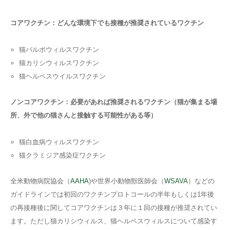
コアワクチン：どんな環境下でも接種が推奨されているワクチン
猫パルボウィルスワクチン
猫カリシウィルスワクチン
猫ヘルペスウイルスワクチン
ノンコアワクチン：必要があれば推奨されるワクチン（猫が集まる場
所、外で他の猫さんと接触する可能性がある等）
猫白血病ウィルスワクチン
猫クラミジア感染症ワクチン
全米動物病院協会（
AAHA
)や世界小動物獣医師会（
WSAVA
）などの
ガイドラインでは初回のワクチンプロトコールの半年もしくは1年後
の再接種後に関してコアワクチンは３年に１回の接種が推奨されてい
ます。ただし猫カリシウィルス、猫ヘルペスウィルスについて感染す