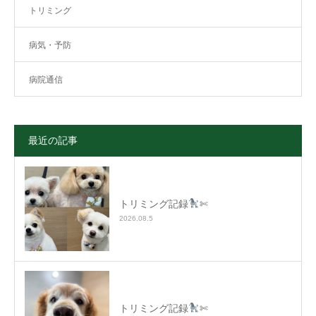
トリミング
病気・予防
病院通信
最近の記事
トリミング記録
✄
2026.08.5
トリミング記録
✄