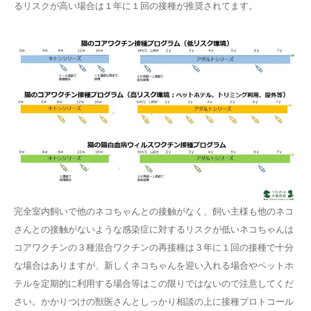
るリスクが高い場合は１年に１回の接種が推奨されてます。
完全室内飼いで他のネコちゃんとの接触がなく、飼い主様も他のネコ
さんとの接触がないような感染症に対するリスクが低いネコちゃんは
コアワクチンの３種混合ワクチンの再接種は３年に１回の接種で十分
な場合はありますが、新しくネコちゃんを迎い入れる場合やペットホ
テルを定期的に利用する場合等はこの限りではないので注意してくだ
さい。かかりつけの獣医さんとしっかり相談の上に接種プロトコール