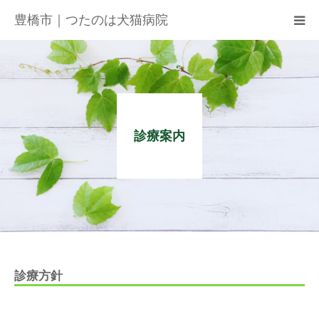
豊橋市｜つたのは犬猫病院
病院紹介
アクセス
診療案内
ネット予約
お知らせ
ブログ
お問い合わせ
診療方針