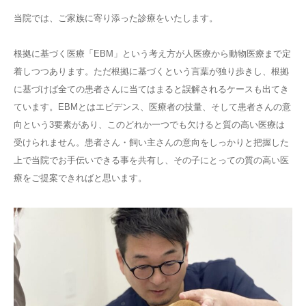
当院では、ご家族に寄り添った診療をいたします。
根拠に基づく医療「EBM」という考え方が人医療から動物医療まで定
着しつつあります。ただ根拠に基づくという言葉が独り歩きし、根拠
に基づけば全ての患者さんに当てはまると誤解されるケースも出てき
ています。EBMとはエビデンス、医療者の技量、そして患者さんの意
向という3要素があり、このどれか一つでも欠けると質の高い医療は
受けられません。患者さん・飼い主さんの意向をしっかりと把握した
上で当院でお手伝いできる事を共有し、その子にとっての質の高い医
療をご提案できればと思います。