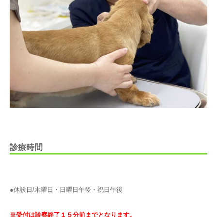
診療時間
●休診日/木曜日・日曜日午後・祝日午後
※受付は診察終了１５分前までとなります。