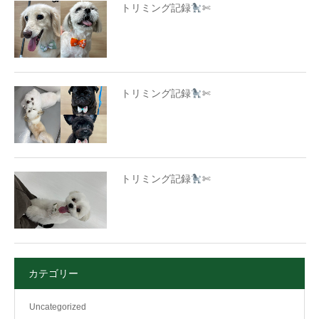
トリミング記録
✄
トリミング記録
✄
トリミング記録
✄
カテゴリー
Uncategorized