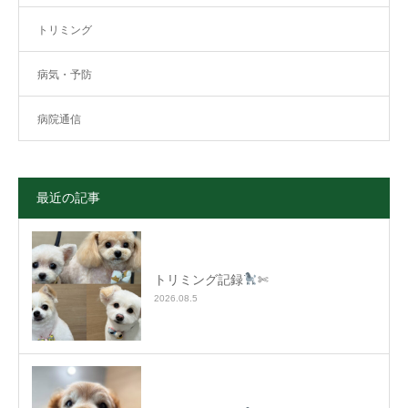
トリミング
病気・予防
病院通信
最近の記事
トリミング記録
✄
2026.08.5