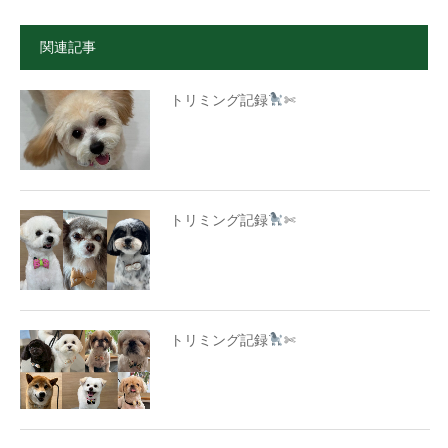
関連記事
トリミング記録
✄
トリミング記録
✄
トリミング記録
✄