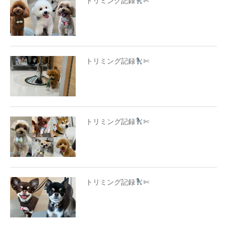
トリミング記録
✄
トリミング記録
✄
トリミング記録
✄
トリミング記録
✄