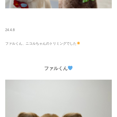
24.4.8
ファルくん、ニコルちゃんのトリミングでした
ファルくん