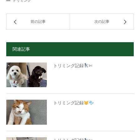
トリミング
前の記事
次の記事
関連記事
トリミング記録
✄
トリミング記録