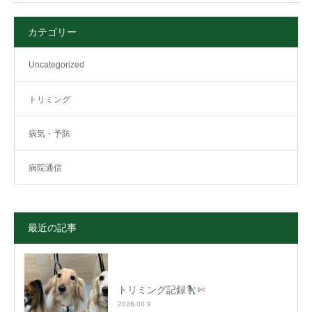
カテゴリー
Uncategorized
トリミング
病気・予防
病院通信
最近の記事
トリミング記録
✄
2026.08.9