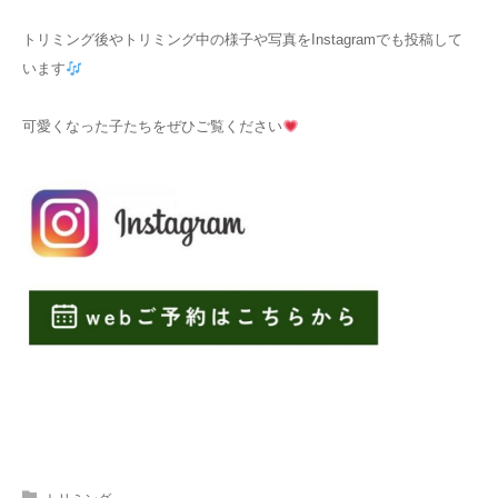
トリミング後やトリミング中の様子や写真をInstagramでも投稿して
います
可愛くなった子たちをぜひご覧ください