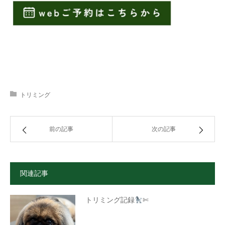
トリミング
前の記事
次の記事
関連記事
トリミング記録
✄