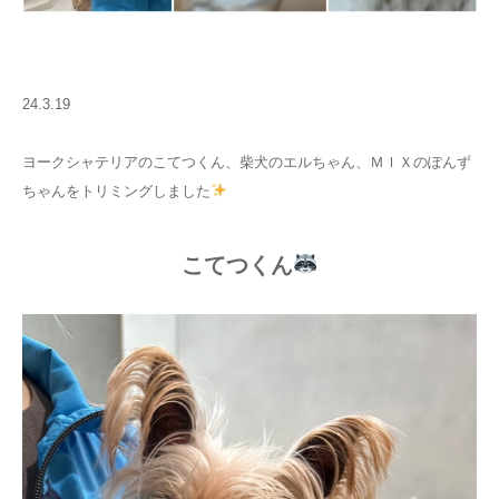
24.3.19
ヨークシャテリアのこてつくん、柴犬のエルちゃん、ＭＩＸのぽんず
ちゃんをトリミングしました
こてつくん