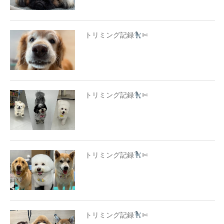
トリミング記録
✄
トリミング記録
✄
トリミング記録
✄
トリミング記録
✄