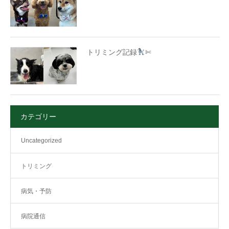
トリミング記録
✄
カテゴリー
Uncategorized
トリミング
病気・予防
病院通信