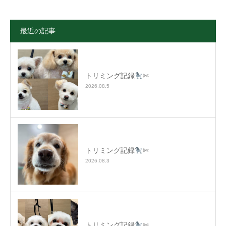
最近の記事
トリミング記録
✄
2026.08.5
トリミング記録
✄
2026.08.3
トリミング記録
✄