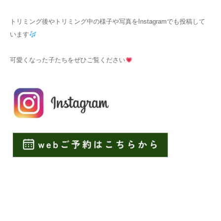
トリミング後やトリミング中の様子や写真をInstagramでも投稿して
います
可愛くなった子たちをぜひご覧ください