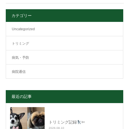
カテゴリー
Uncategorized
トリミング
病気・予防
病院通信
最近の記事
トリミング記録
✄
2026.08.10