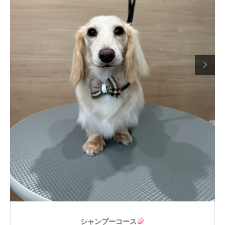

シャンプーコース