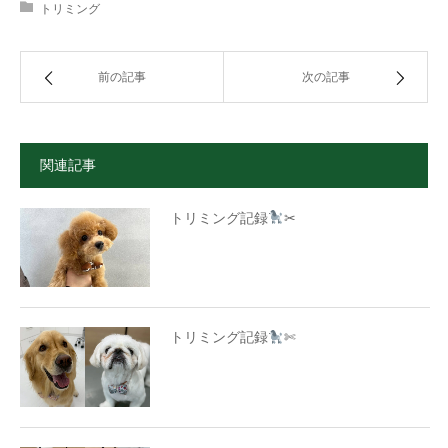
トリミング
前の記事
次の記事
関連記事
トリミング記録
✂
トリミング記録
✄