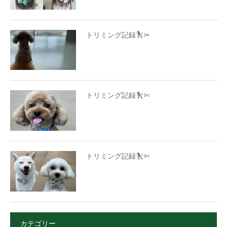
トリミング記録
✂
トリミング記録
✄
トリミング記録
✄
カテゴリー