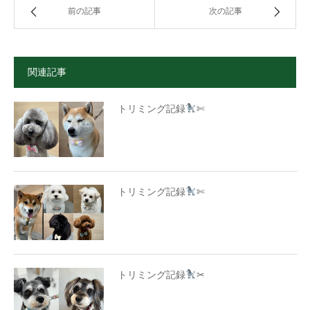
前の記事
次の記事
関連記事
トリミング記録
✄
トリミング記録
✄
トリミング記録
✂