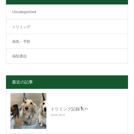
Uncategorized
トリミング
病気・予防
病院通信
最近の記事
トリミング記録
✄
2026.08.9