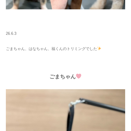
26.6.3
ごまちゃん、はなちゃん、福くんのトリミングでした
ごまちゃん