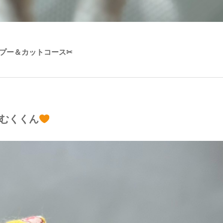
プー＆カットコース✂
むくくん