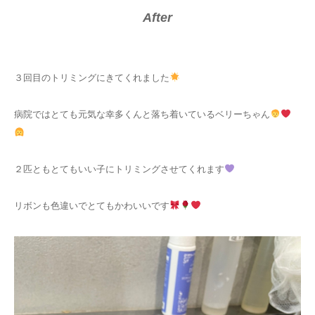
After
３回目のトリミングにきてくれました
病院ではとても元気な幸多くんと落ち着いているベリーちゃん
２匹ともとてもいい子にトリミングさせてくれます
リボンも色違いでとてもかわいいです