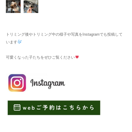
トリミング後やトリミング中の様子や写真をInstagramでも投稿して
います
可愛くなった子たちをぜひご覧ください