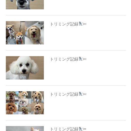
トリミング記録
✄
トリミング記録
✄
トリミング記録
✄
トリミング記録
✂