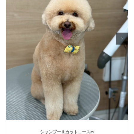

シャンプー＆カットコース✂