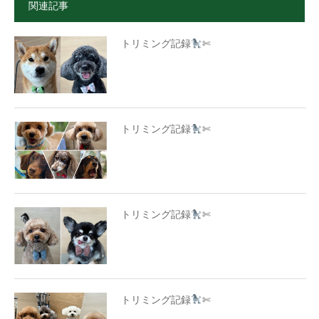
関連記事
トリミング記録
✄
トリミング記録
✄
トリミング記録
✄
トリミング記録
✄