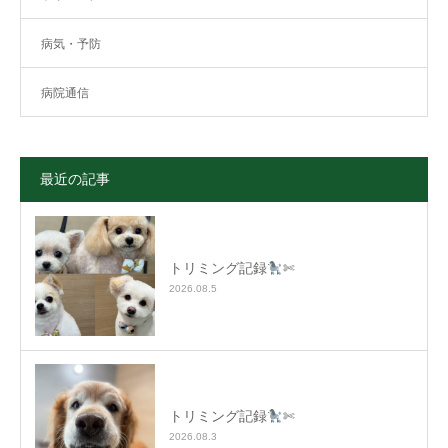
病気・予防
病院通信
最近の記事
トリミング記録
✄
2026.08.5
トリミング記録
✄
2026.08.3