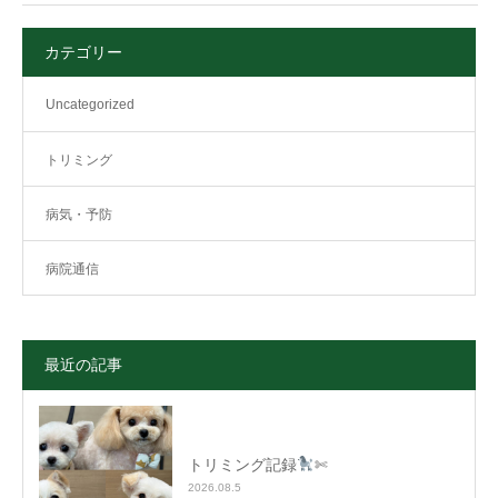
カテゴリー
Uncategorized
トリミング
病気・予防
病院通信
最近の記事
トリミング記録
✄
2026.08.5