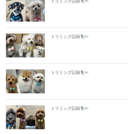
トリミング記録
✄
トリミング記録
✄
トリミング記録
✄
トリミング記録
✄