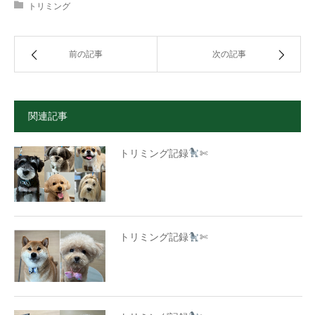
トリミング
前の記事
次の記事
関連記事
トリミング記録
✄
トリミング記録
✄