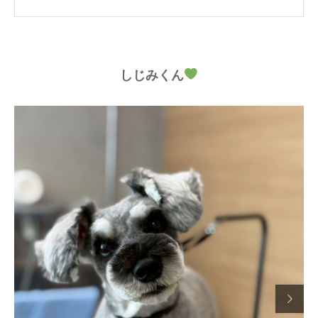
しじみくん
