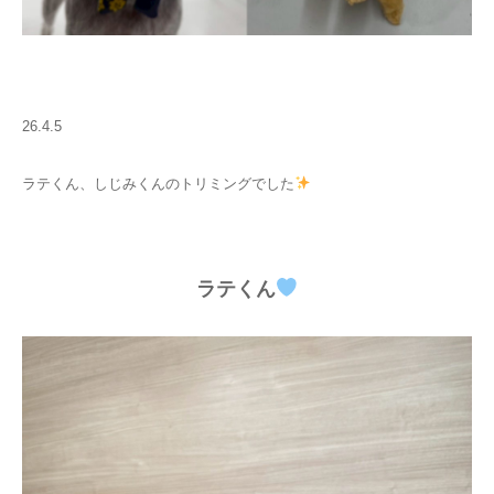
26.4.5
ラテくん、しじみくんのトリミングでした
ラテくん