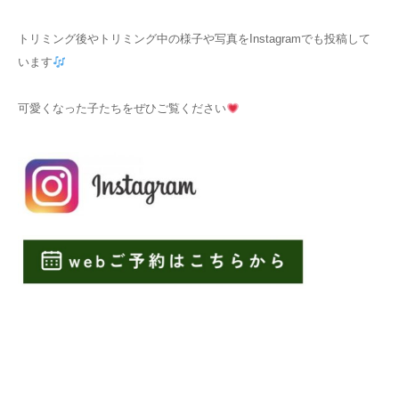
トリミング後やトリミング中の様子や写真をInstagramでも投稿して
います
可愛くなった子たちをぜひご覧ください