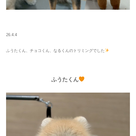
26.4.4
ふうたくん、チョコくん、なるくんのトリミングでした
ふうたくん