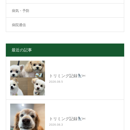
病気・予防
病院通信
最近の記事
トリミング記録
✄
2026.08.5
トリミング記録
✄
2026.08.3