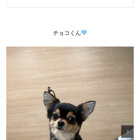
チョコくん
