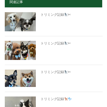
関連記事
トリミング記録
✄
トリミング記録
✄
トリミング記録
✄
トリミング記録