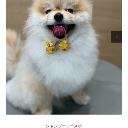

シャンプーコース