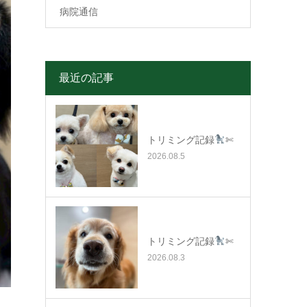
病院通信
最近の記事
トリミング記録
✄
2026.08.5
トリミング記録
✄
2026.08.3