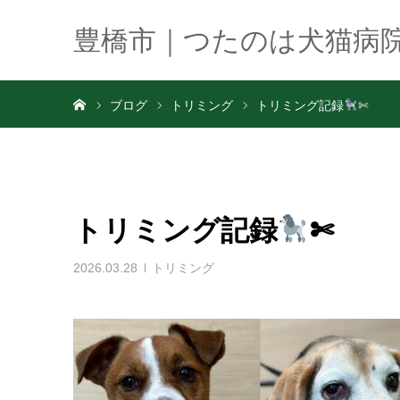
豊橋市｜つたのは犬猫病
ホーム
ブログ
トリミング
トリミング記録
✄
トリミング記録
✄
2026.03.28
トリミング