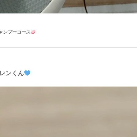
ャンプーコース
レンくん