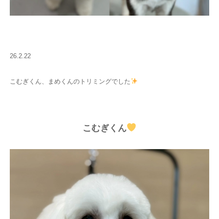
26.2.22
こむぎくん、まめくんのトリミングでした
こむぎくん