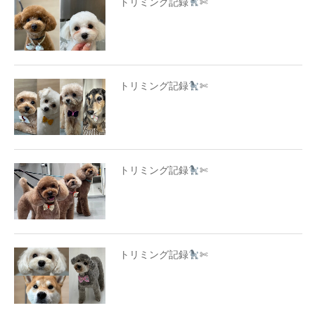
トリミング記録
✄
トリミング記録
✄
トリミング記録
✄
トリミング記録
✄