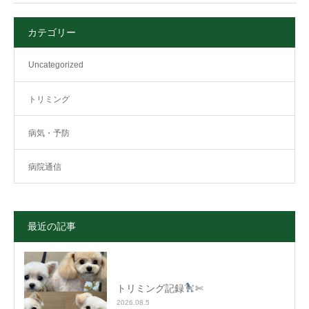
カテゴリー
Uncategorized
トリミング
病気・予防
病院通信
最近の記事
トリミング記録
✄
2026.08.5