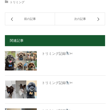
トリミング
前の記事
次の記事
関連記事
トリミング記録
✄
トリミング記録
✄