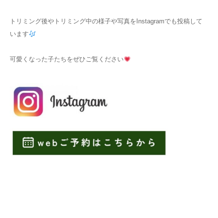
トリミング後やトリミング中の様子や写真をInstagramでも投稿して
います
可愛くなった子たちをぜひご覧ください