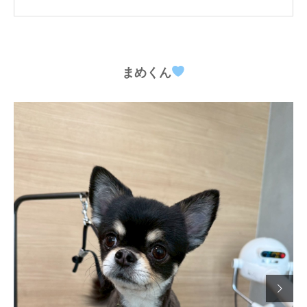
まめくん
