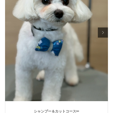

シャンプー＆カットコース✂