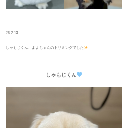
26.2.13
しゃもじくん、よよちゃんのトリミングでした
しゃもじくん