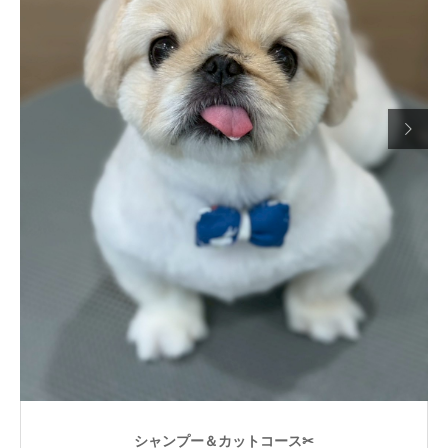

シャンプー＆カットコース✂