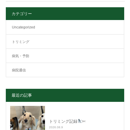
カテゴリー
Uncategorized
トリミング
病気・予防
病院通信
最近の記事
トリミング記録
✄
2026.08.9