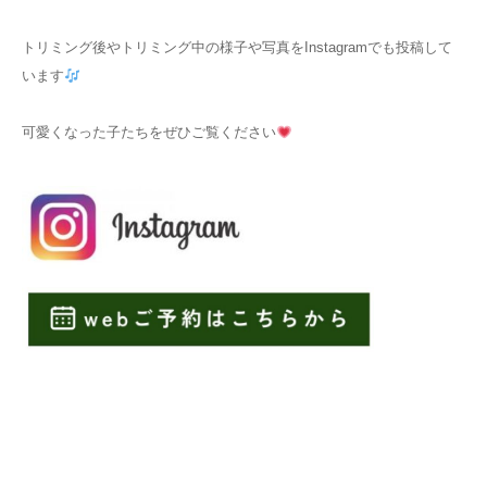
トリミング後やトリミング中の様子や写真をInstagramでも投稿して
います
可愛くなった子たちをぜひご覧ください