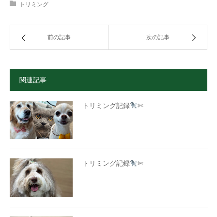
トリミング
前の記事
次の記事
関連記事
トリミング記録
✄
トリミング記録
✄