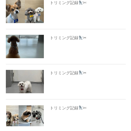
トリミング記録
✄
トリミング記録
✂
トリミング記録
✂
トリミング記録
✄