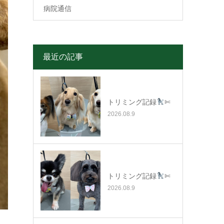
病院通信
最近の記事
トリミング記録
✄
2026.08.9
トリミング記録
✄
2026.08.9