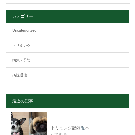
カテゴリー
Uncategorized
トリミング
病気・予防
病院通信
最近の記事
トリミング記録
✄
2026.08.10