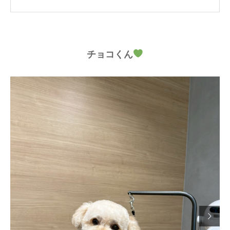
チョコくん
