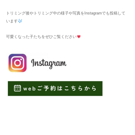
トリミング後やトリミング中の様子や写真をInstagramでも投稿して
います
可愛くなった子たちをぜひご覧ください