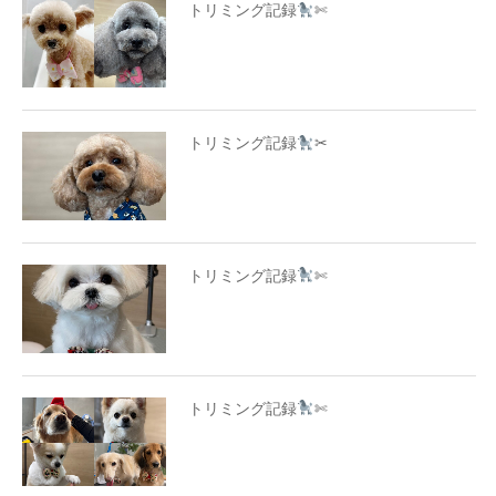
トリミング記録
✄
トリミング記録
✂
トリミング記録
✄
トリミング記録
✄