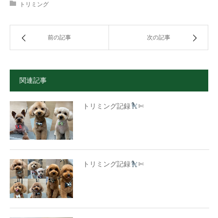
トリミング
前の記事
次の記事
関連記事
トリミング記録
✄
トリミング記録
✄