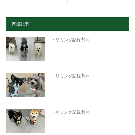
関連記事
トリミング記録
✄
トリミング記録
✄
トリミング記録
✄