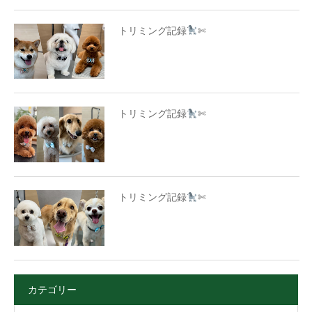
トリミング記録
✄
トリミング記録
✄
トリミング記録
✄
カテゴリー