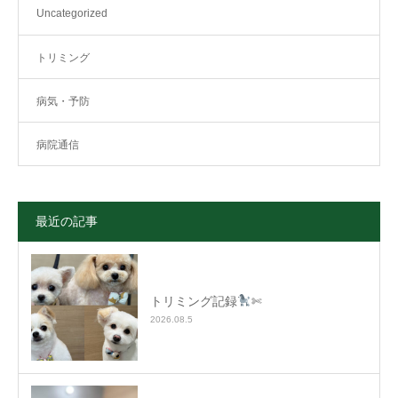
Uncategorized
トリミング
病気・予防
病院通信
最近の記事
トリミング記録
✄
2026.08.5