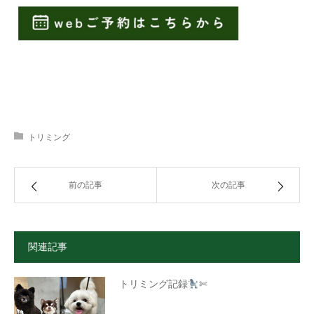
トリミング
前の記事
次の記事
関連記事
トリミング記録
✄