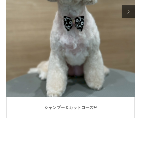

シャンプー＆カットコース✄