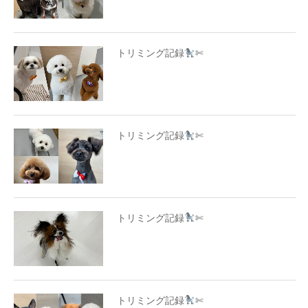
トリミング記録
✄
トリミング記録
✄
トリミング記録
✄
トリミング記録
✄