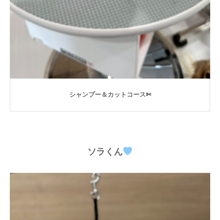
シャンプー＆カットコース✄
ソラくん