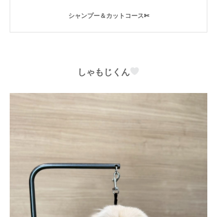
シャンプー＆カットコース✄
しゃもじくん