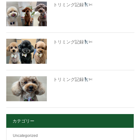
トリミング記録
✄
トリミング記録
✄
トリミング記録
✄
カテゴリー
Uncategorized