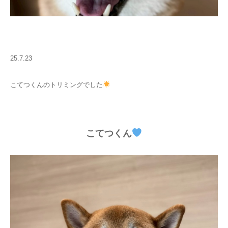
25.7.23
こてつくんのトリミングでした
こてつくん