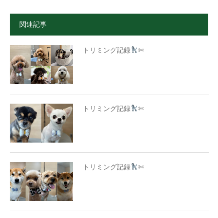
関連記事
トリミング記録
✄
トリミング記録
✄
トリミング記録
✄