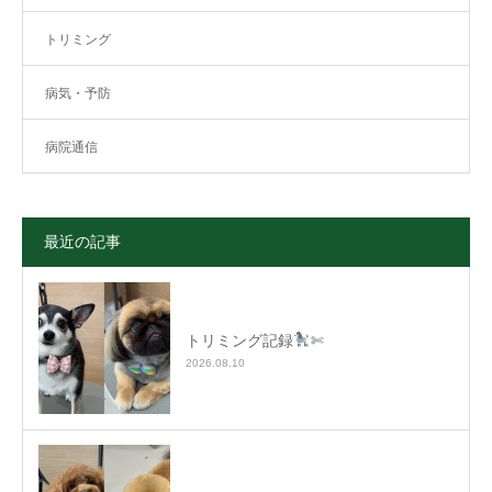
トリミング
病気・予防
病院通信
最近の記事
トリミング記録
✄
2026.08.10