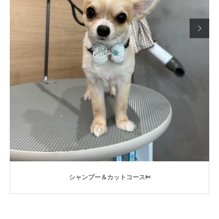

シャンプー＆カットコース✄