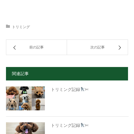
トリミング
前の記事
次の記事
関連記事
トリミング記録
✄
トリミング記録
✄