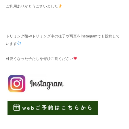
ご利用ありがとうございました
トリミング後やトリミング中の様子や写真をInstagramでも投稿して
います
可愛くなった子たちをぜひご覧ください