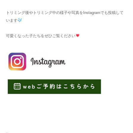
トリミング後やトリミング中の様子や写真をInstagramでも投稿して
います
可愛くなった子たちをぜひご覧ください