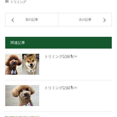
トリミング
前の記事
次の記事
関連記事
トリミング記録
✄
トリミング記録
✄