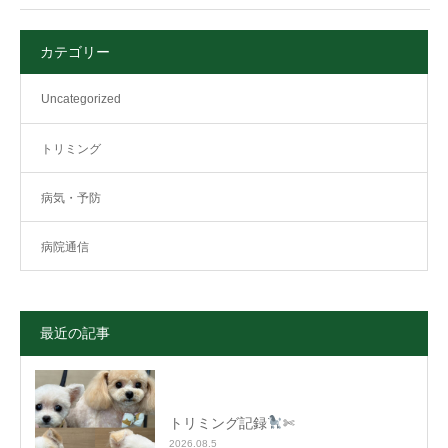
カテゴリー
Uncategorized
トリミング
病気・予防
病院通信
最近の記事
トリミング記録
✄
2026.08.5