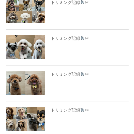
トリミング記録
✄
トリミング記録
✄
トリミング記録
✄
トリミング記録
✄