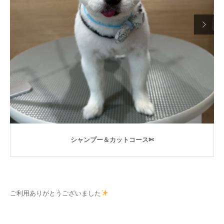

シャンプー＆カットコース✄
ご利用ありがとうございました