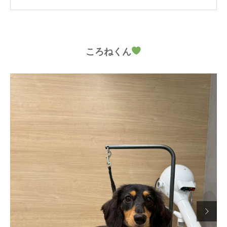
ころねくん
