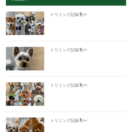
トリミング記録
✄
トリミング記録
✄
トリミング記録
✄
トリミング記録
✄