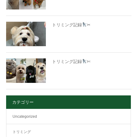
トリミング記録
✂
トリミング記録
✄
カテゴリー
Uncategorized
トリミング