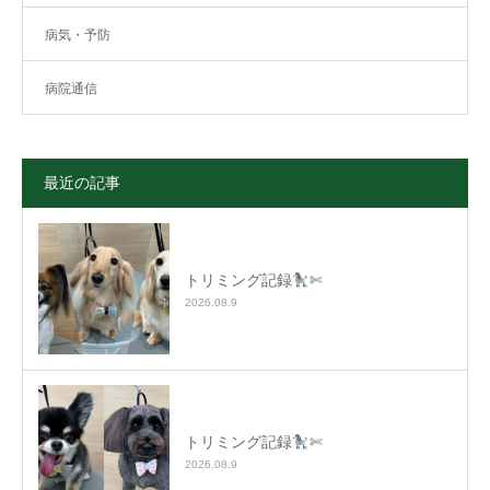
病気・予防
病院通信
最近の記事
トリミング記録
✄
2026.08.9
トリミング記録
✄
2026.08.9