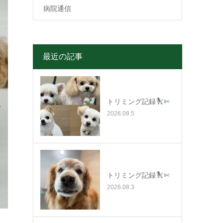
病院通信
最近の記事
トリミング記録
✄
2026.08.5
トリミング記録
✄
2026.08.3