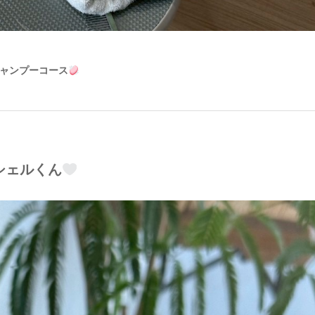
ャンプーコース
シェルくん