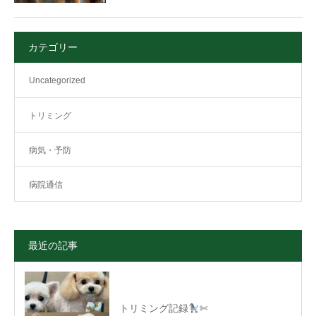
カテゴリー
Uncategorized
トリミング
病気・予防
病院通信
最近の記事
トリミング記録
✄