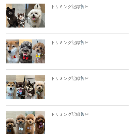
トリミング記録
✄
トリミング記録
✄
トリミング記録
✄
トリミング記録
✄