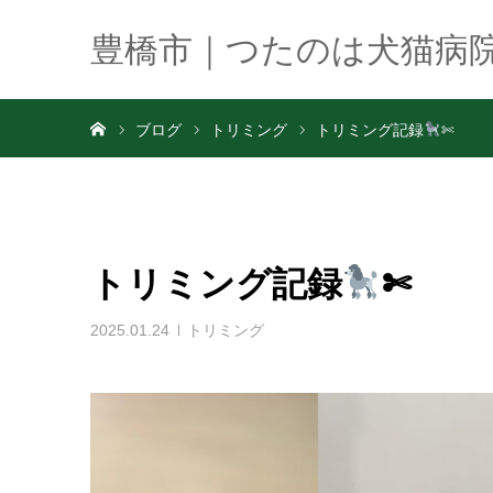
豊橋市｜つたのは犬猫病
ホーム
ブログ
トリミング
トリミング記録
✄
トリミング記録
✄
2025.01.24
トリミング