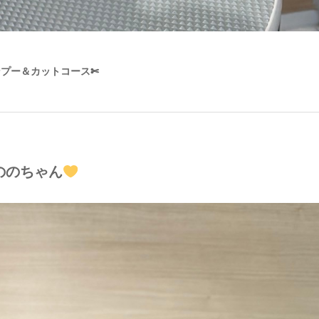
ンプー＆カットコース✄
ののちゃん