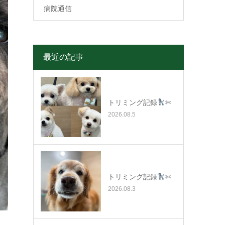
病院通信
最近の記事
トリミング記録
✄
2026.08.5
トリミング記録
✄
2026.08.3