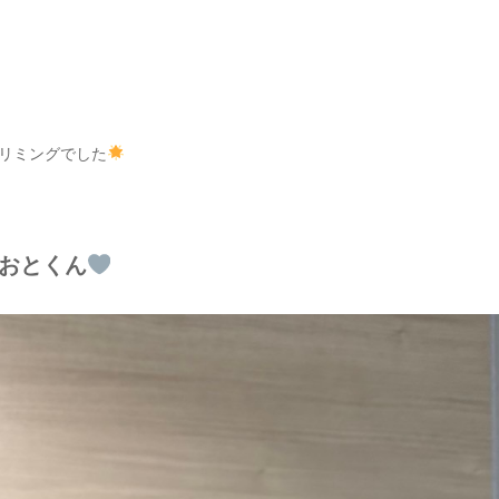
リミングでした
おとくん