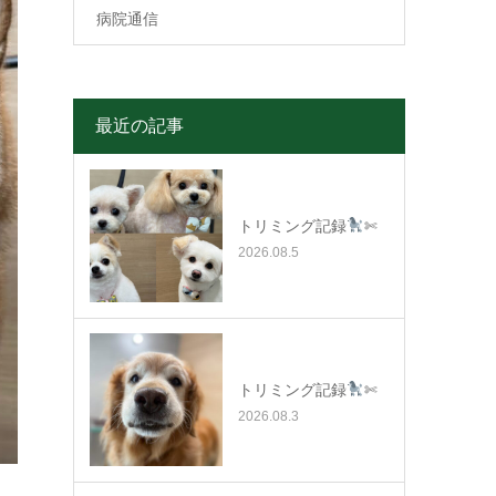
病院通信
最近の記事
トリミング記録
✄
2026.08.5
トリミング記録
✄
2026.08.3