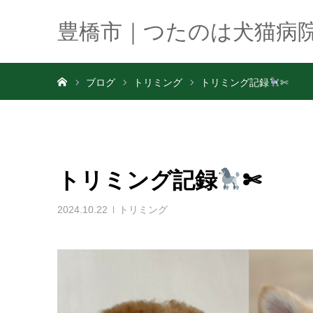
豊橋市｜つたのは犬猫病
ホーム
ブログ
トリミング
トリミング記録
✄
トリミング記録
✄
2024.10.22
トリミング