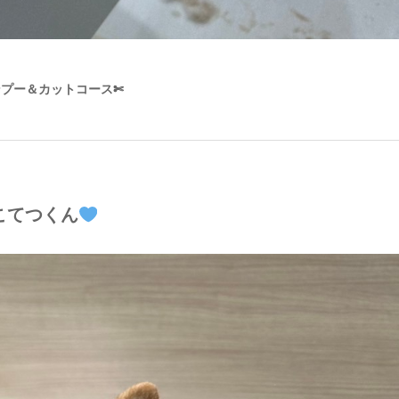
ンプー＆カットコース✄
こてつくん