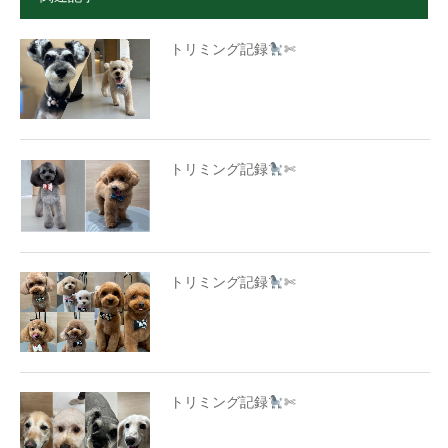
トリミング記録
✄
トリミング記録
✄
トリミング記録
✄
トリミング記録
✄