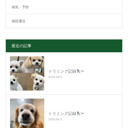
病気・予防
病院通信
最近の記事
トリミング記録
✄
2026.08.5
トリミング記録
✄
2026.08.3