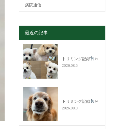
病院通信
最近の記事
トリミング記録
✄
2026.08.5
トリミング記録
✄
2026.08.3