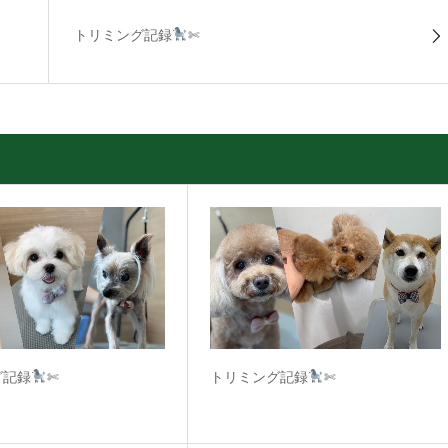
トリミング記録
✄
グ記録
✄
トリミング記録
✄