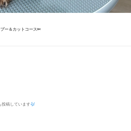
ンプー＆カットコース✄
でも投稿しています