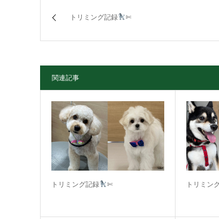
トリミング記録
✄
関連記事
トリミング記録
✄
トリミン