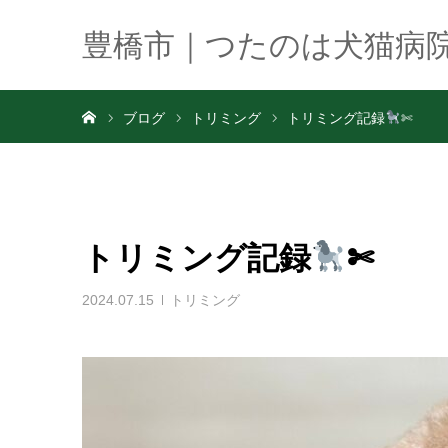
豊橋市｜つたのは犬猫病
ホーム
ブログ
トリミング
トリミング記録
✄
トリミング記録
✄
2024.07.15
トリミング