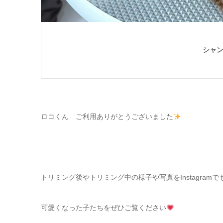
シャ
ロコくん ご利用ありがとうございました
トリミング後やトリミング中の様子や写真をInstagram
可愛くなった子たちをぜひご覧ください