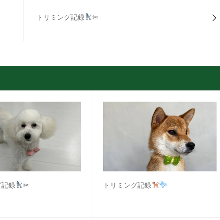
トリミング記録
✄
グ記録
✂
トリミング記録