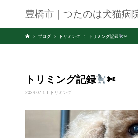
豊橋市｜つたのは犬猫病
ホーム
ブログ
トリミング
トリミング記録
✄
トリミング記録
✄
2024.07.1
トリミング