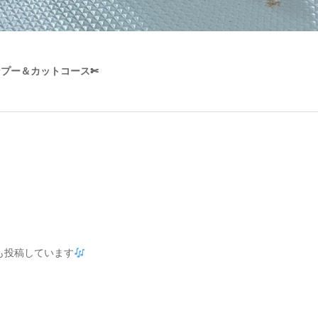
ンプー＆カットコース✄
でも投稿しています