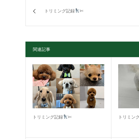
トリミング記録
✄
関連記事
トリミング記録
✄
トリミン