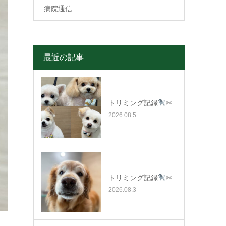
病院通信
最近の記事
トリミング記録
✄
2026.08.5
トリミング記録
✄
2026.08.3