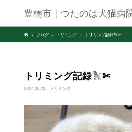
豊橋市｜つたのは犬猫病
ホーム
ブログ
トリミング
トリミング記録
✄
トリミング記録
✄
2024.06.23
トリミング