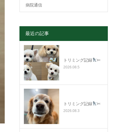
病院通信
最近の記事
トリミング記録
✄
2026.08.5
トリミング記録
✄
2026.08.3