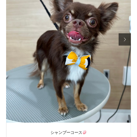

シャンプーコース