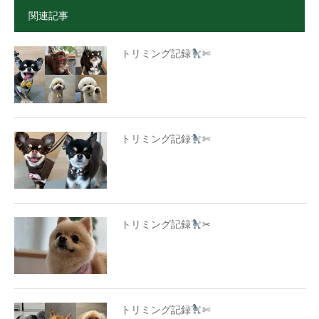
関連記事
トリミング記録
✄
トリミング記録
✄
トリミング記録
✂
トリミング記録
✄