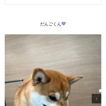
だんごくん
