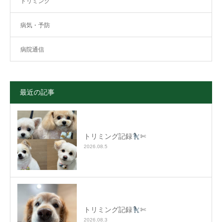
トリミング
病気・予防
病院通信
最近の記事
トリミング記録
✄
2026.08.5
トリミング記録
✄
2026.08.3