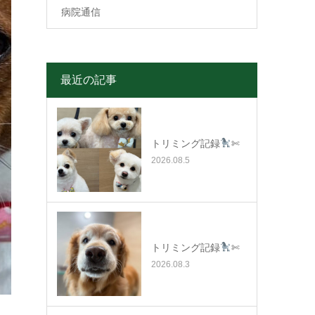
病院通信
最近の記事
トリミング記録
✄
2026.08.5
トリミング記録
✄
2026.08.3