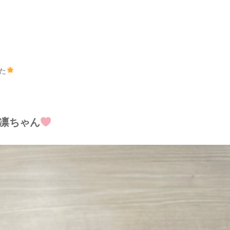
た
凛ちゃん