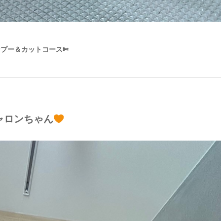
ンプー＆カットコース✄
ャロンちゃん