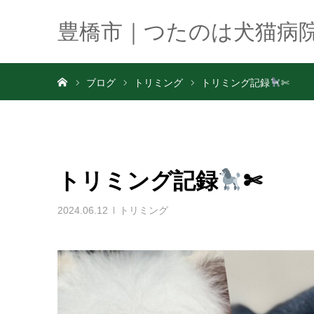
豊橋市｜つたのは犬猫病
ホーム
ブログ
トリミング
トリミング記録
✄
トリミング記録
✄
2024.06.12
トリミング