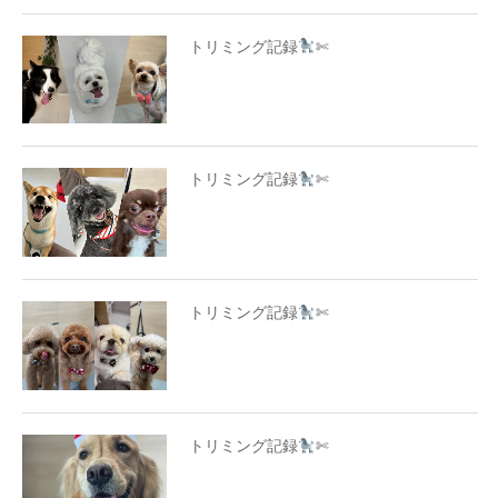
トリミング記録
✄
トリミング記録
✄
トリミング記録
✄
トリミング記録
✄