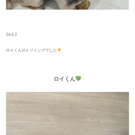
24.6.2
ロイくんのトリミングでした
ロイくん