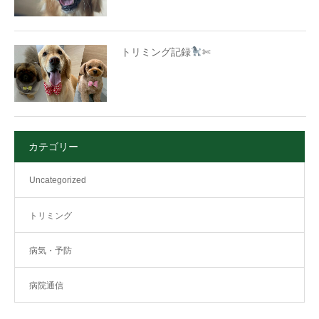
トリミング記録
✄
カテゴリー
Uncategorized
トリミング
病気・予防
病院通信