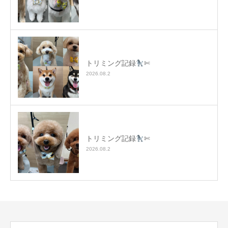
トリミング記録
✄
2026.08.2
トリミング記録
✄
2026.08.2