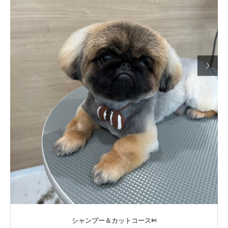

シャンプー＆カットコース✄