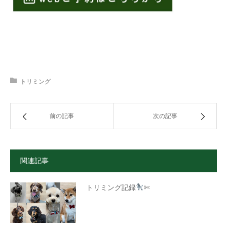
トリミング
前の記事
次の記事
関連記事
トリミング記録
✄