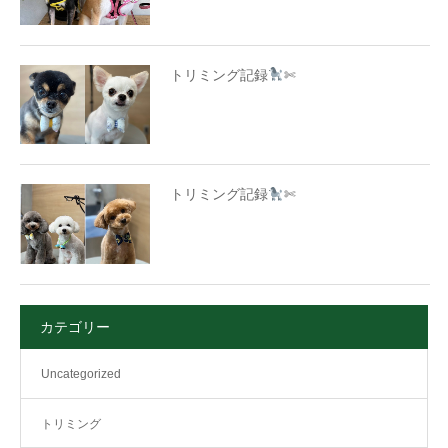
トリミング記録
✄
トリミング記録
✄
カテゴリー
Uncategorized
トリミング