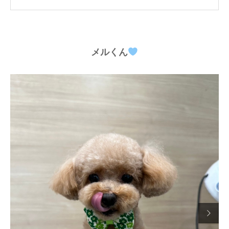
メルくん
