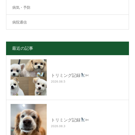
病気・予防
病院通信
最近の記事
トリミング記録
✄
2026.08.5
トリミング記録
✄
2026.08.3