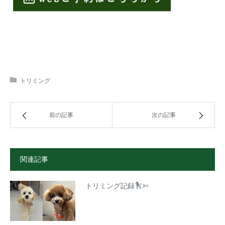
トリミング
前の記事
次の記事
関連記事
トリミング記録
✄