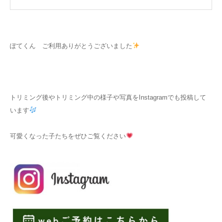
ぽてくん ご利用ありがとうございました
トリミング後やトリミング中の様子や写真をInstagramでも投稿して
います
可愛くなった子たちをぜひご覧ください