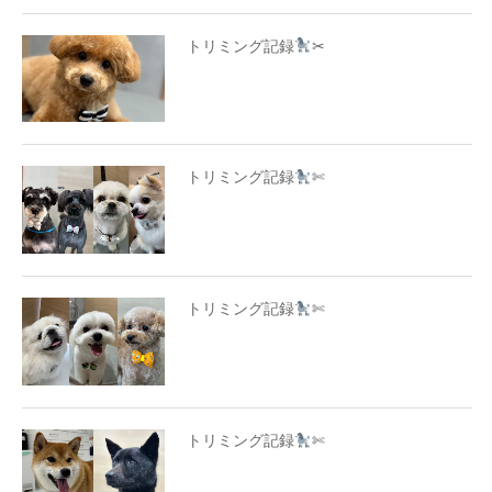
トリミング記録
✂
トリミング記録
✄
トリミング記録
✄
トリミング記録
✄