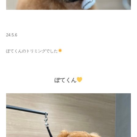
24.5.6
ぽてくんのトリミングでした
ぽてくん