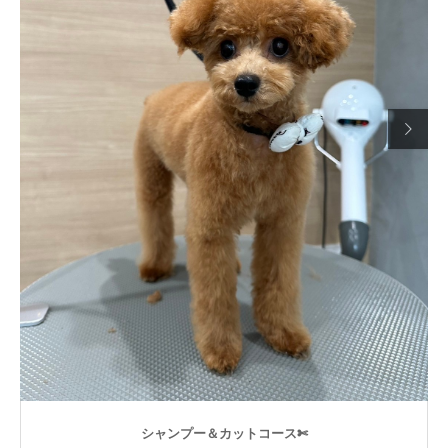

シャンプー＆カットコース✄