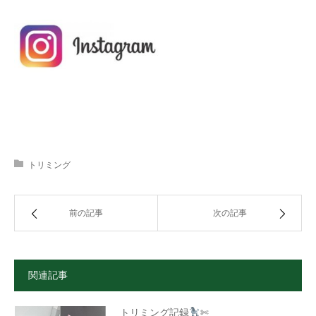
トリミング
前の記事
次の記事
関連記事
トリミング記録
✄