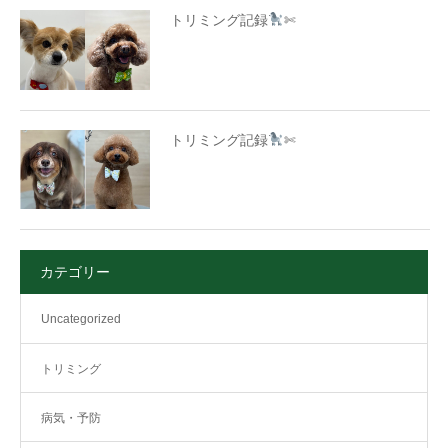
トリミング記録
✄
トリミング記録
✄
カテゴリー
Uncategorized
トリミング
病気・予防