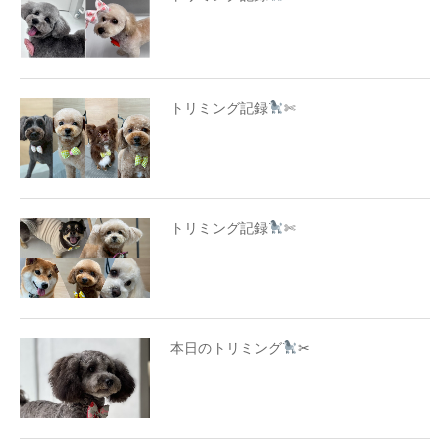
トリミング記録
✄
トリミング記録
✄
本日のトリミング
✂