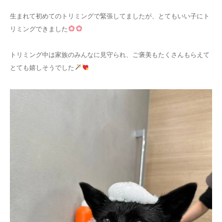
生まれて初めてのトリミングで緊張してましたが、とてもいい子にト
リミングできました
トリミング中は家族のみんなに見守られ、ご褒美もたくさんもらえて
とても嬉しそうでした