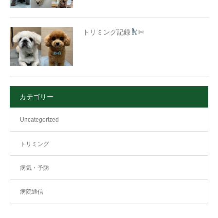
トリミング記録
✄
カテゴリー
Uncategorized
トリミング
病気・予防
病院通信