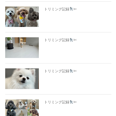
トリミング記録
✄
トリミング記録
✄
トリミング記録
✄
トリミング記録
✄