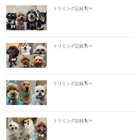
トリミング記録
✄
トリミング記録
✄
トリミング記録
✄
トリミング記録
✄