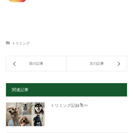
トリミング
前の記事
次の記事
関連記事
トリミング記録
✄