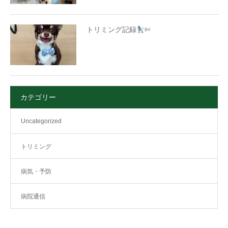
トリミング記録
✄
カテゴリー
Uncategorized
トリミング
病気・予防
病院通信